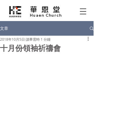
華恩堂
Huaen Church
文章
2018年10月5日
讀畢需時 1 分鐘
十月份領袖祈禱會