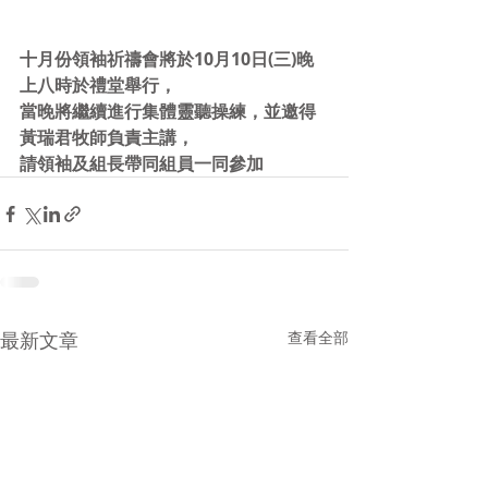
十月份領袖祈禱會將於10月10日(三)晚
上八時於禮堂舉行，
當晚將繼續進行集體靈聽操練，並邀得
黃瑞君牧師負責主講，
請領袖及組長帶同組員一同參加
最新文章
查看全部