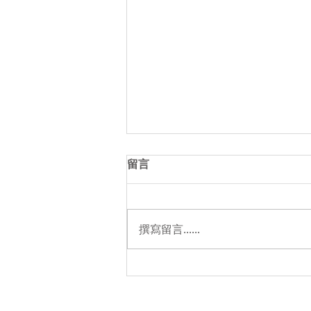
留言
撰寫留言......
教會年報 2021-2022