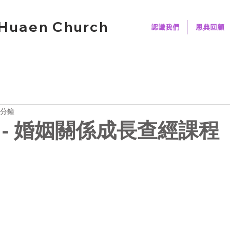
Huaen Church
認識我們
恩典回顧
 分鐘
 - 婚姻關係成長查經課程