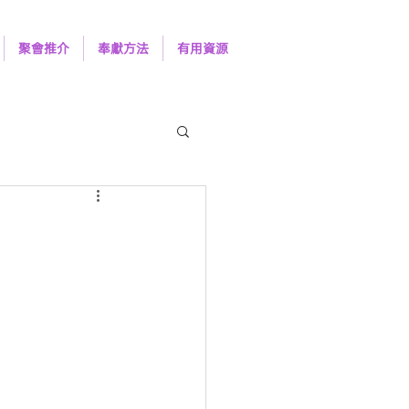
聚會推介
奉獻方法
有用資源