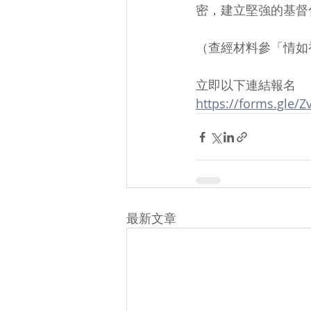
密，建立堅強的基督化家庭
（查經材料參「情如
立即以下連結報名
https://forms.gle/
最新文章