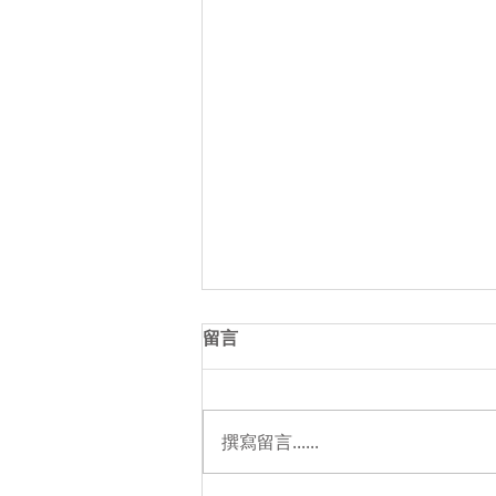
留言
撰寫留言......
教會年報 2021-2022