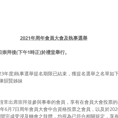
2021年周年會員大會及執事選舉
日崇拜後(下午1時正)於禮堂舉行。
-2023年度)執事選舉提名期限已結束，獲提名選舉之名單如
陳韻賢姊妹
恆常出席崇拜並參與事奉的會員，享有在會員大會投票的
0年6月7日周年會員大會中合資格投票之會員，以及於202
4日期間完成受浸及轉會之肢體，均視為已符合相關規定，享