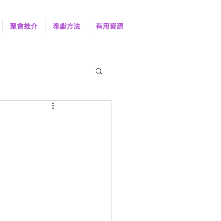
聚會推介
奉獻方法
有用資源