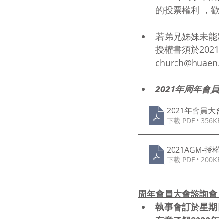
的投票權利 ，
若弟兄姊妹未能
授權書須於202
church@h
2021年周年會
2021年會員
下載 PDF • 356K
2021AGM-授
下載 PDF • 200K
周年會員大會諮詢會 –
執事會訂於星期日