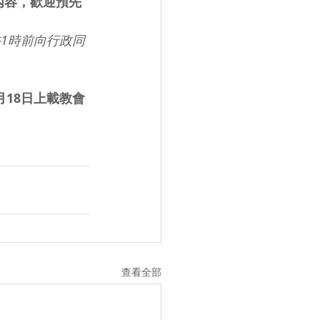
內容，歡迎預先
午1時前向行政同
月18日上載教會
查看全部