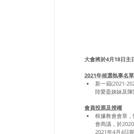
大會將於4月18日主
2021年候選執事名單
新一屆(2021
陸愛盈姊妹及陳
會員投票及授權
根據教會會章，
會商議，於202
2021年4月