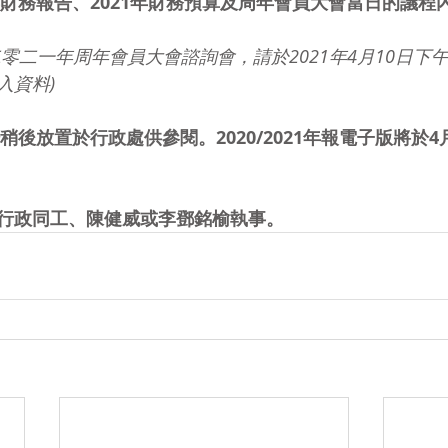
0年財務報告、2021年財務預算及周年會員大會當日的議程
零二一年周年會員大會諮詢會，請於2021年4月10日下
入資料)
於稍後放置於行政處供參閱。2020/2021年報電子版將於4
行政同工、陳健威或李鄧銘榆執事。