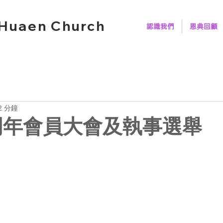
Huaen Church
認識我們
恩典回顧
2 分鐘
年周年會員大會及執事選舉