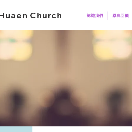
Huaen Church
認識我們
恩典回顧