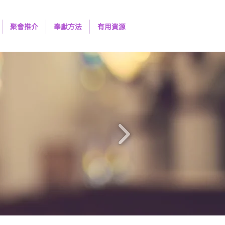
聚會推介
奉獻方法
有用資源